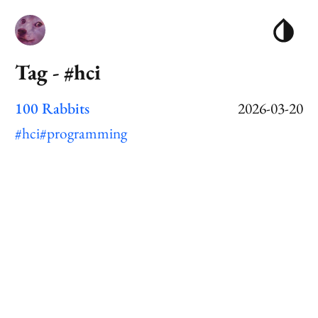
Tag - #hci
100 Rabbits
2026-03-20
#hci
#programming