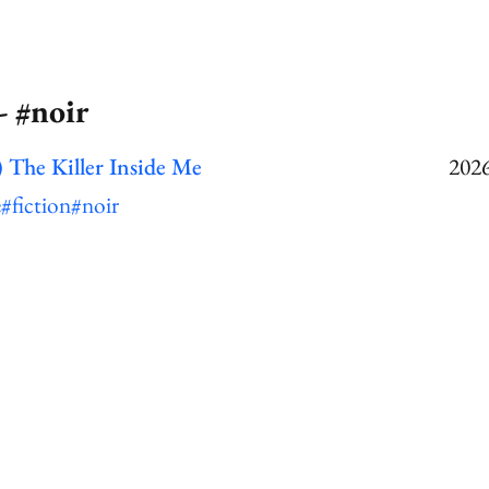
- #noir
 The Killer Inside Me
2026
e
#fiction
#noir